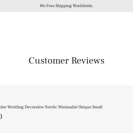
We Free Shipping Worldwide.
Customer Reviews
olor Wedding Decorative Nordic Minimalist Unique Small
0